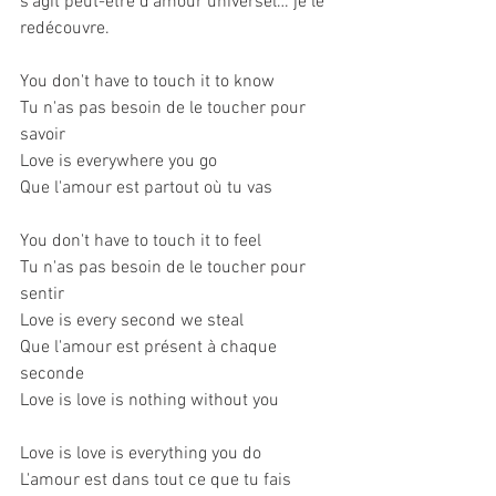
s'agit peut-être d’amour universel… je le 
redécouvre.
You don't have to touch it to know
Tu n'as pas besoin de le toucher pour 
savoir
Love is everywhere you go
Que l'amour est partout où tu vas
You don't have to touch it to feel
Tu n'as pas besoin de le toucher pour 
sentir
Love is every second we steal
Que l'amour est présent à chaque 
seconde
Love is love is nothing without you
Love is love is everything you do
L'amour est dans tout ce que tu fais